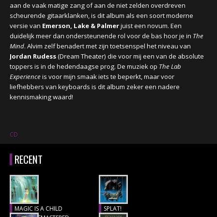
aan de vaak matige zang of aan de niet zelden overdreven
scheurende gitaarklanken, is dit album als een soort moderne
versie van
Emerson, Lake & Palmer
juist een novum. Een
duidelijk meer dan ondersteunende rol voor de bas hoor je in
The
Mind
. Alvim zelf benadert met zijn toetsenspel het niveau van
Jordan Rudess
(Dream Theater) die voor mij een van de absolute
toppers is in de hedendaagse prog. De muziek op
The Lab
Experience
is voor mijn smaak iets te beperkt, maar voor
liefhebbers van keyboards is dit album zeker een nadere
kennismaking waard!
CD
RECENT
MAGIC IS A CHILD
SPLAT!