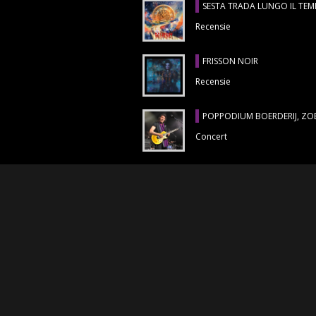
SESTA TRADA LUNGO IL TE
Recensie
FRISSON NOIR
Recensie
POPPODIUM BOERDERIJ, ZO
Concert